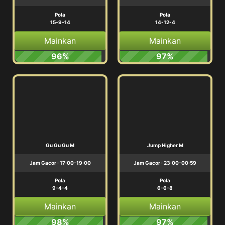
Pola
Pola
15-9-14
14-12-4
Mainkan
Mainkan
96%
97%
Gu Gu Gu M
Jump Higher M
Jam Gacor : 17:00-19:00
Jam Gacor : 23:00-00:59
Pola
Pola
9-4-4
6-6-8
Mainkan
Mainkan
98%
97%