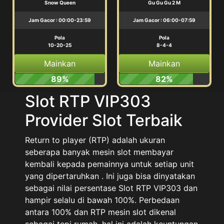
Snow Queen
Gu Gu Gu 2 M
Jam Gacor : 00:00-23:59
Jam Gacor : 06:00-07:59
Pola
Pola
10-20-25
8-4-4
Mainkan
Mainkan
89%
82%
Slot RTP VIP303
Provider Slot Terbaik
Return to player (RTP) adalah ukuran
seberapa banyak mesin slot membayar
kembali kepada pemainnya untuk setiap unit
yang dipertaruhkan . Ini juga bisa dinyatakan
sebagai nilai persentase Slot RTP VIP303 dan
hampir selalu di bawah 100%. Perbedaan
antara 100% dan RTP mesin slot dikenal
sebagai tepi rumah, hal ini adalah keuntungan