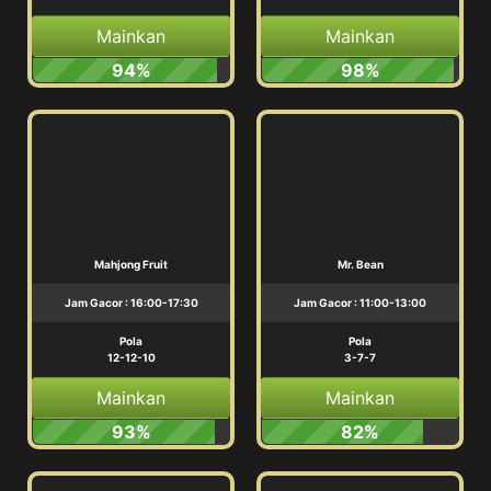
Mainkan
Mainkan
94%
98%
Mahjong Fruit
Mr. Bean
Jam Gacor : 16:00-17:30
Jam Gacor : 11:00-13:00
Pola
Pola
12-12-10
3-7-7
Mainkan
Mainkan
93%
82%