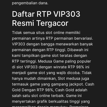
pengembalian dana.
Daftar RTP VIP303
Resmi Tergacor
Tidak semua situs slot online memiliki
permainan artinya RTP permainan bervariasi.
VIP303 dengan bangga menawarkan banyak
permainan dengan RTP tinggi. Dibawah ini
kami tampilkan game slot teratas dengan
RTP tertinggi. Medusa Game paling populer
di slot VIP303 dengan winrate RTP 98% ini
menjadi game slot yang wajib dicoba. Tidak
hanya mudah dimainkan, Slot medusa juga
termasuk game yang gampang jackpot. Cash
Gold Dengan RTP 98%, Cash Gold adalah
salah satu slot online terbaik. Game ini
menyertakan grafik berkualitas tinggi yang
menampilkan desain memukau. Permainan