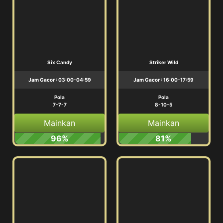
Six Candy
Striker Wild
Jam Gacor : 03:00-04:59
Jam Gacor : 16:00-17:59
Pola
Pola
7-7-7
8-10-5
Mainkan
Mainkan
96%
81%