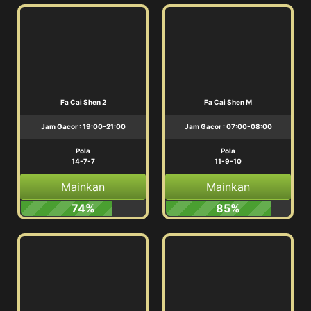
Fa Cai Shen 2
Fa Cai Shen M
Jam Gacor : 19:00-21:00
Jam Gacor : 07:00-08:00
Pola
Pola
14-7-7
11-9-10
Mainkan
Mainkan
74%
85%