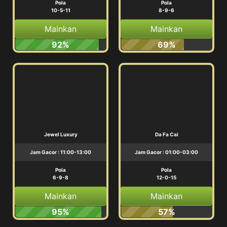
Pola
Pola
10-5-11
8-9-6
Mainkan
Mainkan
92%
69%
Jewel Luxury
Da Fa Cai
Jam Gacor : 11:00-13:00
Jam Gacor : 01:00-03:00
Pola
Pola
6-9-8
12-0-15
Mainkan
Mainkan
95%
57%