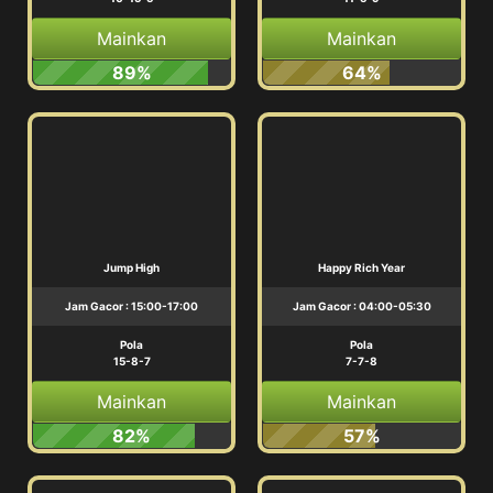
Mainkan
Mainkan
89%
64%
Jump High
Happy Rich Year
Jam Gacor : 15:00-17:00
Jam Gacor : 04:00-05:30
Pola
Pola
15-8-7
7-7-8
Mainkan
Mainkan
82%
57%