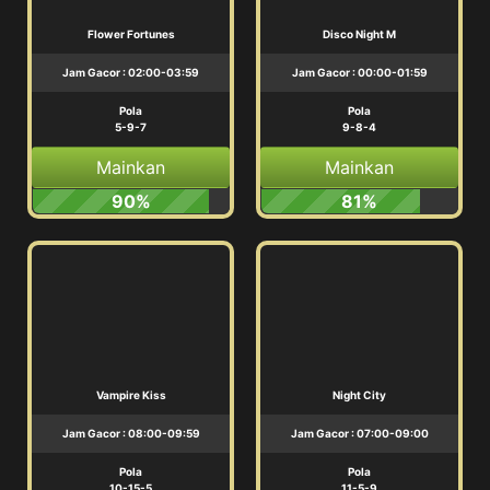
Flower Fortunes
Disco Night M
Jam Gacor : 02:00-03:59
Jam Gacor : 00:00-01:59
Pola
Pola
5-9-7
9-8-4
Mainkan
Mainkan
90%
81%
Vampire Kiss
Night City
Jam Gacor : 08:00-09:59
Jam Gacor : 07:00-09:00
Pola
Pola
10-15-5
11-5-9