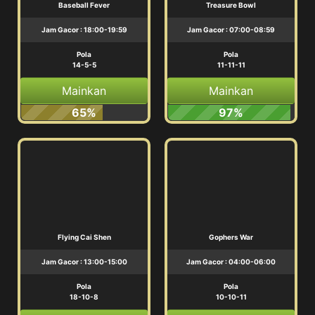
Baseball Fever
Treasure Bowl
Jam Gacor : 18:00-19:59
Jam Gacor : 07:00-08:59
Pola
Pola
14-5-5
11-11-11
Mainkan
Mainkan
65%
97%
Flying Cai Shen
Gophers War
Jam Gacor : 13:00-15:00
Jam Gacor : 04:00-06:00
Pola
Pola
18-10-8
10-10-11