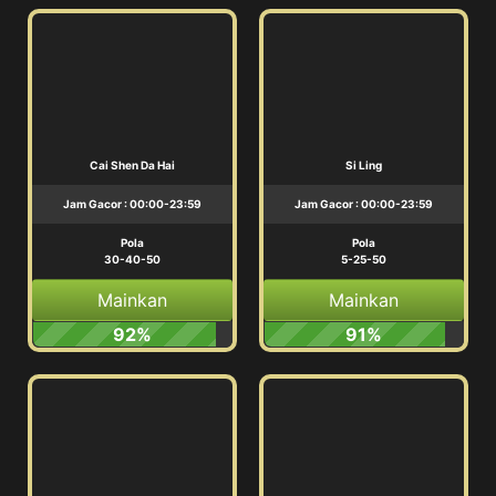
Cai Shen Da Hai
Si Ling
Jam Gacor : 00:00-23:59
Jam Gacor : 00:00-23:59
Pola
Pola
30-40-50
5-25-50
Mainkan
Mainkan
92%
91%