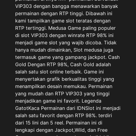
VIP303 dengan bangga menawarkan banyak
permainan dengan RTP tinggi. Dibawah ini
kami tampilkan game slot teratas dengan
RTP tertinggi. Medusa Game paling populer
di slot VIP303 dengan winrate RTP 98% ini
menjadi game slot yang wajib dicoba. Tidak
hanya mudah dimainkan, Slot medusa juga
termasuk game yang gampang jackpot. Cash
Gold Dengan RTP 98%, Cash Gold adalah
salah satu slot online terbaik. Game ini
menyertakan grafik berkualitas tinggi yang
menampilkan desain memukau. Permainan
yang mudah dan RTP VIP303 yang tinggi
menjadikan game ini favorit. Legenda
GatotKaca Permainan dari IDNSlot ini menjadi
salah satu favorit dengan RTP 98%. terdiri
dari 15 lini dan 5 reel. Permainan ini di
lengkapi dengan Jackpot,Wild, dan Free