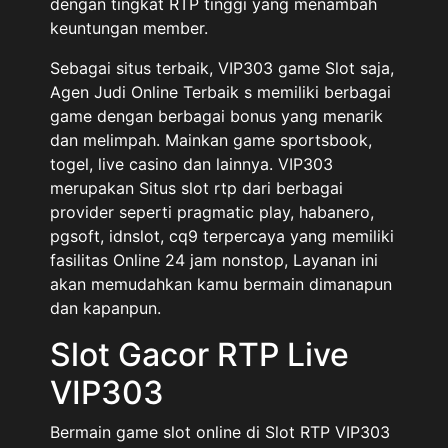
dengan tingkat RTP tinggi yang menambah
keuntungan member.
Sebagai situs terbaik, VIP303 game Slot saja,
Agen Judi Online Terbaik s memiliki berbagai
game dengan berbagai bonus yang menarik
dan melimpah. Mainkan game sportsbook,
togel, live casino dan lainnya. VIP303
merupakan Situs slot rtp dari berbagai
provider seperti pragmatic play, habanero,
pgsoft, idnslot, cq9 terpercaya yang memiliki
fasilitas Online 24 jam nonstop, Layanan ini
akan memudahkan kamu bermain dimanapun
dan kapanpun.
Slot Gacor RTP Live
VIP303
Bermain game slot online di Slot RTP VIP303