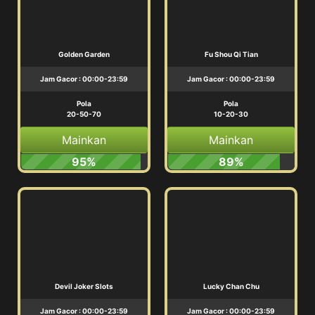
Golden Garden
Fu Shou Qi Tian
Jam Gacor : 00:00-23:59
Jam Gacor : 00:00-23:59
Pola
Pola
20-50-70
10-20-30
Mainkan
Mainkan
95%
89%
Devil Joker Slots
Lucky Chan Chu
Jam Gacor : 00:00-23:59
Jam Gacor : 00:00-23:59