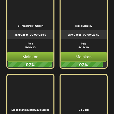
8 Treasures 1 Queen
Triple Monkey
Jam Gacor : 00:00-23:59
Jam Gacor : 00:00-23:59
Pola
Pola
5-10-20
5-15-30
Mainkan
Mainkan
97%
92%
Disco Mania Megaways Merge
Go Gold