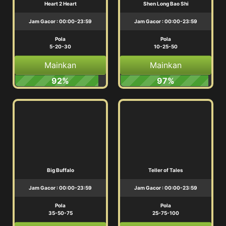
Heart 2 Heart
Shen Long Bao Shi
Jam Gacor : 00:00-23:59
Jam Gacor : 00:00-23:59
Pola
Pola
5-20-30
10-25-50
Mainkan
Mainkan
92%
97%
Big Buffalo
Teller of Tales
Jam Gacor : 00:00-23:59
Jam Gacor : 00:00-23:59
Pola
Pola
35-50-75
25-75-100