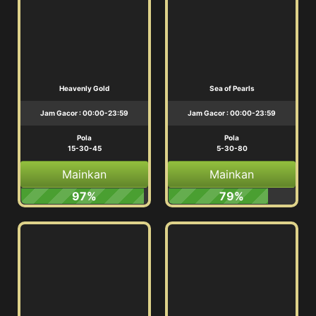
Heavenly Gold
Sea of Pearls
Jam Gacor : 00:00-23:59
Jam Gacor : 00:00-23:59
Pola
Pola
15-30-45
5-30-80
Mainkan
Mainkan
97%
79%